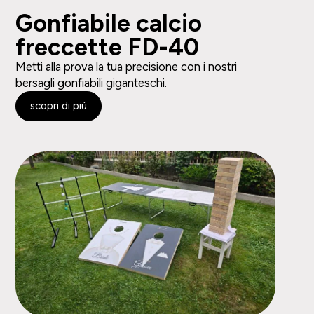
Gonfiabile calcio
freccette FD-40
Metti alla prova la tua precisione con i nostri
bersagli gonfiabili giganteschi.
scopri di più